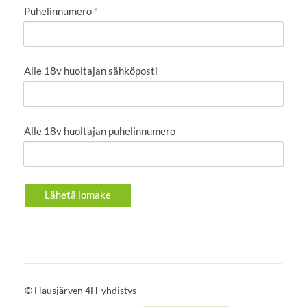
Puhelinnumero
*
Alle 18v huoltajan sähköposti
Alle 18v huoltajan puhelinnumero
Lähetä lomake
©
Hausjärven 4H-yhdistys