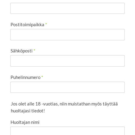
Postitoimipaikka
*
Sähköposti
*
Puhelinnumero
*
Jos olet alle 18 -vuotias, niin muistathan myös täyttää
huoltajasi tiedot!
Huoltajan nimi