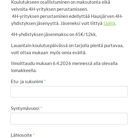
Koulutukseen osallistuminen on maksutonta eikä
velvoita 4H-yrityksen perustamiseen.
4H-yrityksen perustaminen edellyttää Hausjärven 4H-
yhdistyksen jäsenyyttä. Jäseneksi voit liittyä
täällä
.
4H-yhdistyksen jäsenmaksu on 45€/12kk.
Lauantain koulutuspäivässä on tarjolla pientä purtavaa,
voit ottaa mukaan myös omia eväitä.
Ilmoittaudu mukaan 6.4.2026 mennessä alla olevalla
lomakkeella.
Etu- ja sukunimi
*
Syntymävuosi
*
Lähiosoite
*